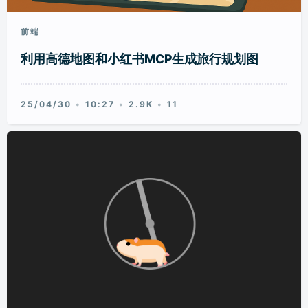
前端
利用高德地图和小红书MCP生成旅行规划图
25/04/30
10:27
2.9K
11