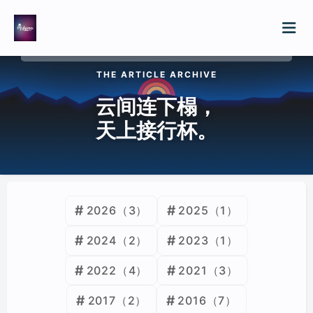
THE ARTICLE ARCHIVE
云间连下榻，
自由行
天上接行杯。
归档
2026
（3）
2025
（1）
2024
（2）
2023
（1）
2022
（4）
2021
（3）
2017
（2）
2016
（7）